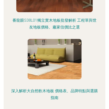
番龍眼S38L01獨立實木地板批發解析 工程單與世
友地板價格、廠家信價比之選
深入解析大自然軟木地板 價格表、品牌特點與選購
指南