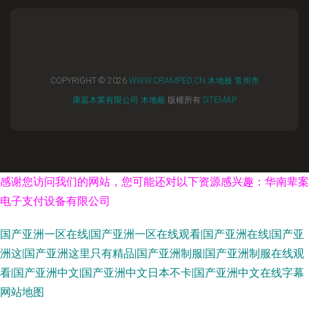
COPYRIGHT © 2026
WWW.CRAMPED.CN
木地板
常州市
康嘉木業有限公司
木地板
版權所有
SITEMAP
感谢您访问我们的网站，您可能还对以下资源感兴趣：华南辈案
电子支付设备有限公司
国产亚洲一区在线|国产亚洲一区在线观看|国产亚洲在线|国产亚
洲这|国产亚洲这里只有精品|国产亚洲制服|国产亚洲制服在线观
看|国产亚洲中文|国产亚洲中文日本不卡|国产亚洲中文在线字幕
网站地图