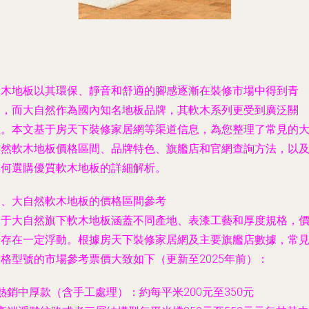
軟木地板以其環保、靜音和舒適的腳感逐漸在裝修市場中得到青
睞，而大自然作為國內知名地板品牌，其軟木系列更受到廣泛關
注。本文基于房天下裝修家居網等渠道信息，為您整理了常見的
自然軟木地板價格區間、品牌特色、旗艦店和官網查詢方法，以
如何選購優質軟木地板的詳細解析。
一、大自然軟木地板的價格區間參考
由于大自然旗下軟木地板涵蓋不同產地、表漆工藝和厚度規格，
格存在一定浮動。根據房天下裝修家居網及主要旗艦店數據，常
格型號的市場參考票價大致如下（更新至2025年前）：
 熱銷中厚款（含手工處理）：約每平米200元至350元