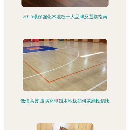
2016環保強化木地板十大品牌及選購指南
低價高質 選購籃球館木地板如何兼顧性價比